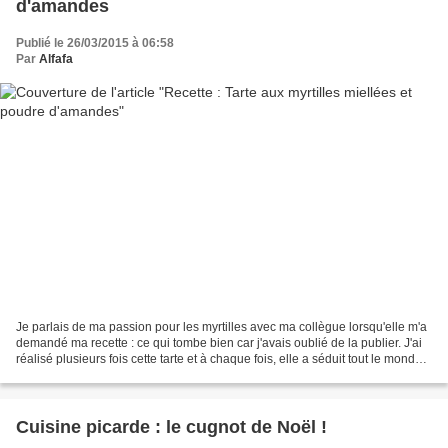
d'amandes
Publié le 26/03/2015 à 06:58
Par
Alfafa
Je parlais de ma passion pour les myrtilles avec ma collègue lorsqu'elle m'a
demandé ma recette : ce qui tombe bien car j'avais oublié de la publier. J'ai
réalisé plusieurs fois cette tarte et à chaque fois, elle a séduit tout le monde. -
pâte sablée...
Cuisine picarde : le cugnot de Noël !