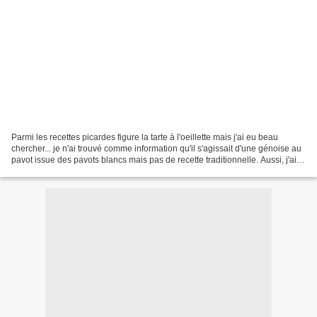
Parmi les recettes picardes figure la tarte à l'oeillette mais j'ai eu beau
chercher... je n'ai trouvé comme information qu'il s'agissait d'une génoise au
pavot issue des pavots blancs mais pas de recette traditionnelle. Aussi, j'ai
décidé de réaliser...