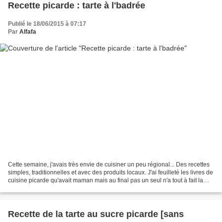
Recette picarde : tarte à l'badrée
Publié le 18/06/2015 à 07:17
Par
Alfafa
Cette semaine, j'avais très envie de cuisiner un peu régional... Des recettes
simples, traditionnelles et avec des produits locaux. J'ai feuilleté les livres de
cuisine picarde qu'avait maman mais au final pas un seul n'a tout à fait la
même version de...
Recette de la tarte au sucre picarde [sans