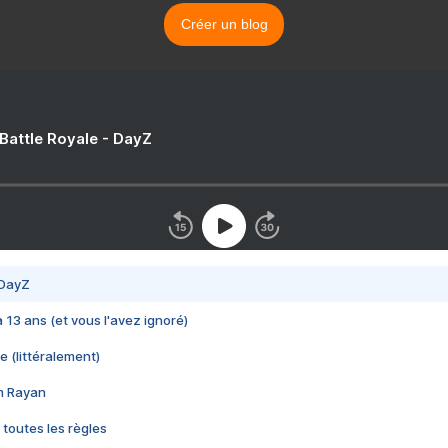
Créer un blog
 Battle Royale - DayZ
 DayZ
 a 13 ans (et vous l'avez ignoré)
e (littéralement)
im Rayan
 toutes les règles