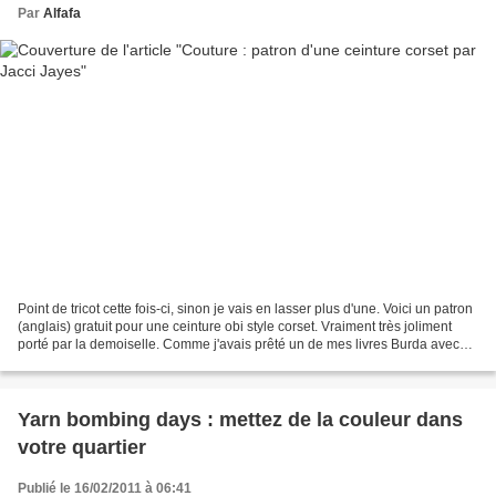
Par
Alfafa
Point de tricot cette fois-ci, sinon je vais en lasser plus d'une. Voici un patron
(anglais) gratuit pour une ceinture obi style corset. Vraiment très joliment
porté par la demoiselle. Comme j'avais prêté un de mes livres Burda avec
les patrons d'obi...
Yarn bombing days : mettez de la couleur dans
votre quartier
Publié le 16/02/2011 à 06:41