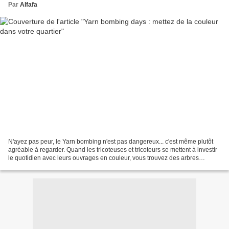
Par
Alfafa
N'ayez pas peur, le Yarn bombing n'est pas dangereux... c'est même plutôt
agréable à regarder. Quand les tricoteuses et tricoteurs se mettent à investir
le quotidien avec leurs ouvrages en couleur, vous trouvez des arbres
emmaillotés de laine arc-en-ciel,...