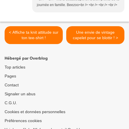
journée en famille. Beezoo<br /> <br /> <br /> <br />
< Affiche ta knit attitude sur
Une envie de vintage
ton tee-shirt !
capelet pour se blottir ! >
Hébergé par Overblog
Top articles
Pages
Contact
Signaler un abus
C.G.U.
Cookies et données personnelles
Préférences cookies