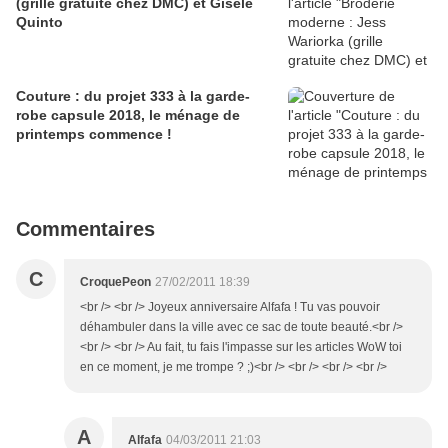
(grille gratuite chez DMC) et Gisèle
Quinto
Couture : du projet 333 à la garde-
robe capsule 2018, le ménage de
printemps commence !
Commentaires
C
CroquePeon
27/02/2011 18:39
<br /> <br /> Joyeux anniversaire Alfafa ! Tu vas pouvoir
déhambuler dans la ville avec ce sac de toute beauté.<br />
<br /> <br /> Au fait, tu fais l'impasse sur les articles WoW toi
en ce moment, je me trompe ? ;)<br /> <br /> <br /> <br />
A
Alfafa
04/03/2011 21:03