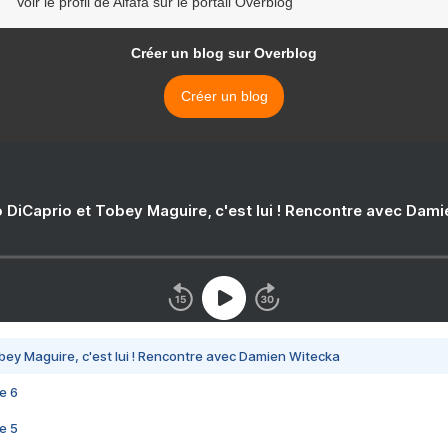
Voir le profil de Alfafa sur le portail Overblog
Créer un blog sur Overblog
Créer un blog
 DiCaprio et Tobey Maguire, c'est lui ! Rencontre avec Dam
bey Maguire, c'est lui ! Rencontre avec Damien Witecka
e 6
e 5