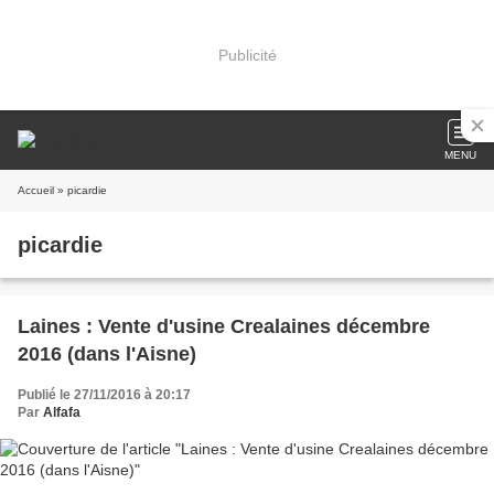
Publicité
MENU
Accueil
» picardie
picardie
Laines : Vente d'usine Crealaines décembre
2016 (dans l'Aisne)
Publié le 27/11/2016 à 20:17
Par
Alfafa