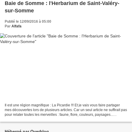
Baie de Somme : l'Herbarium de Saint-Valéry-
sur-Somme
Publié le 12/09/2016 à 05:00
Par
Alfafa
Il est une région magnifique : La Picardie !!! Et je vais vous faire partager
mes découvertes lors de plusieurs articles. Car un seul article ne suffirait pas
pour relater toutes les merveilles : faune, flore, couleurs, paysages...
personnes. L'Herbarium...
Hébergé par Overblog