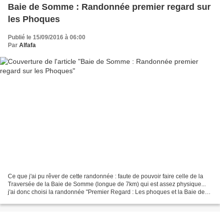
Baie de Somme : Randonnée premier regard sur
les Phoques
Publié le 15/09/2016 à 06:00
Par
Alfafa
Ce que j'ai pu rêver de cette randonnée : faute de pouvoir faire celle de la
Traversée de la Baie de Somme (longue de 7km) qui est assez physique...
j'ai donc choisi la randonnée "Premier Regard : Les phoques et la Baie de
Somme" soit 5km et 2h30 de randonnée...