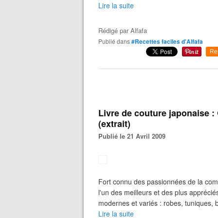
Lire la suite
Rédigé par
Alfafa
Publié dans
#Recettes faciles d'Alfafa
Re
Livre de couture japonaise :
(extrait)
Publié le 21 Avril 2009
Fort connu des passionnées de la com
l'un des meilleurs et des plus appréci
modernes et variés : robes, tuniques, b
Lire la suite