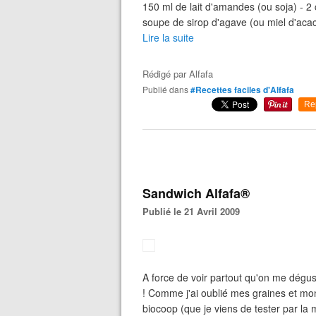
150 ml de lait d'amandes (ou soja) - 2
soupe de sirop d'agave (ou miel d'acaci
Lire la suite
Rédigé par
Alfafa
Publié dans
#Recettes faciles d'Alfafa
Re
Sandwich Alfafa®
Publié le 21 Avril 2009
A force de voir partout qu'on me dégu
! Comme j'ai oublié mes graines et m
biocoop (que je viens de tester par la