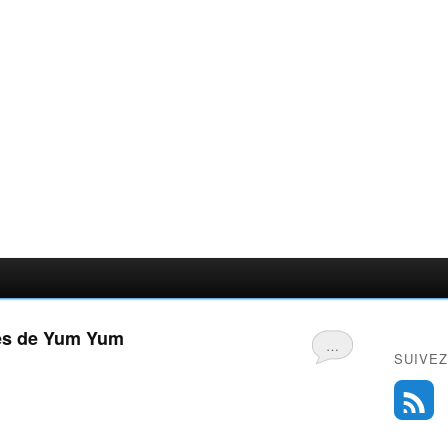
ues de Yum Yum
…
SUIVEZ