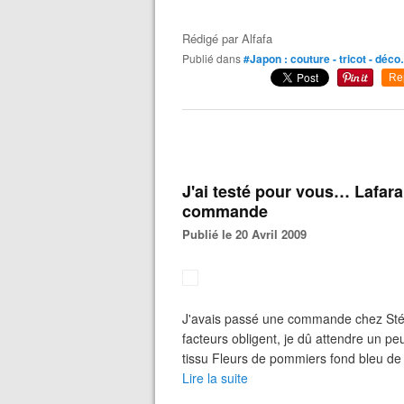
Rédigé par
Alfafa
Publié dans
#Japon : couture - tricot - déc
Re
J'ai testé pour vous… Lafar
commande
Publié le 20 Avril 2009
J'avais passé une commande chez Sté
facteurs obligent, je dû attendre un peu
tissu Fleurs de pommiers fond bleu de M
Lire la suite