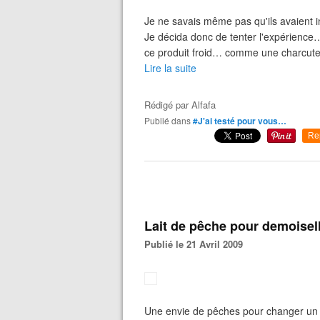
Je ne savais même pas qu'ils avaient i
Je décida donc de tenter l'expérience… 
ce produit froid… comme une charcuter
Lire la suite
Rédigé par
Alfafa
Publié dans
#J'ai testé pour vous…
Re
Lait de pêche pour demoisel
Publié le 21 Avril 2009
Une envie de pêches pour changer un p