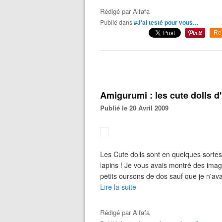
Rédigé par
Alfafa
Publié dans
#J'ai testé pour vous…
Re
Amigurumi : les cute dolls d
Publié le 20 Avril 2009
Les Cute dolls sont en quelques sorte
lapins ! Je vous avais montré des ima
petits oursons de dos sauf que je n'av
Lire la suite
Rédigé par
Alfafa